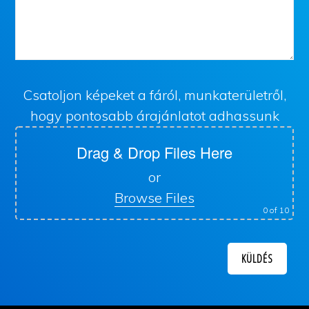
Csatoljon képeket a fáról, munkaterületről,
hogy pontosabb árajánlatot adhassunk
Drag & Drop Files Here
or
Browse Files
0
of 10