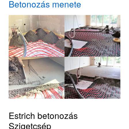
Betonozás menete
Estrich betonozás
Szigetcsép