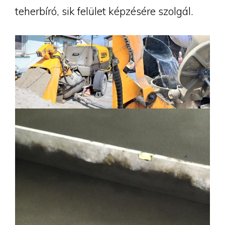
teherbíró, sik felület képzésére szolgál.