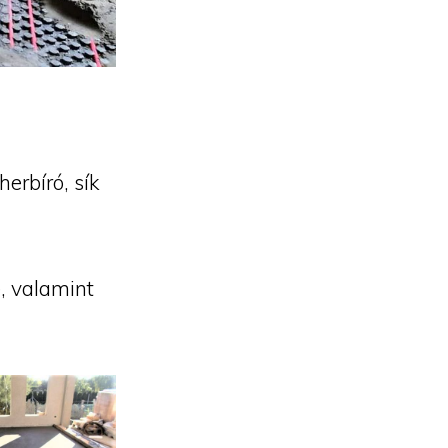
erbíró, sík
, valamint