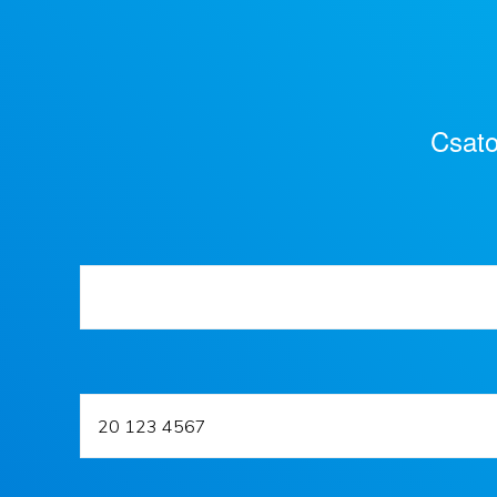
Csato