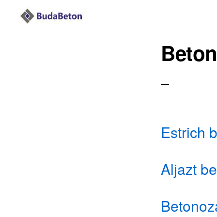
Ugrás
Skip
az
to
BETONOZÁS
Betonozás
ÉS
Beton
elsődleges
main
ESTRICH
és
navigációhoz
content
estrich
Estrich 
Aljazt b
Betonoz