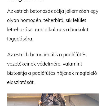
Az estrich betonozás célja jellemzően egy
olyan homogén, teherbíró, sík felület
létrehozása, ami alkalmas a burkolat
fogadására.
Az estrich beton ideális a padlófűtés
vezetékeinek védelmére, valamint
biztosítja a padlófűtés hőjének megfelelő
eloszlatását.